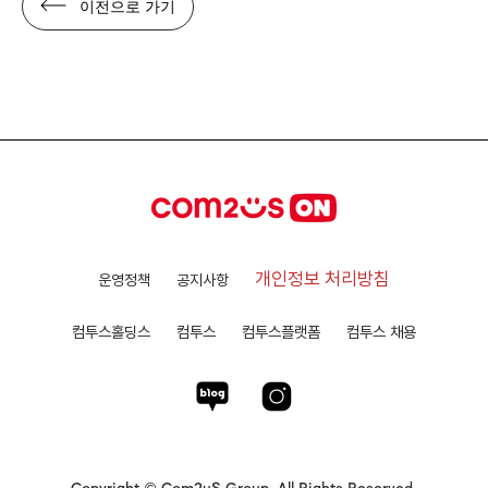
이전으로 가기
개인정보 처리방침
운영정책
공지사항
컴투스홀딩스
컴투스
컴투스플랫폼
컴투스 채용
Copyright © Com2uS Group. All Rights Reserved.