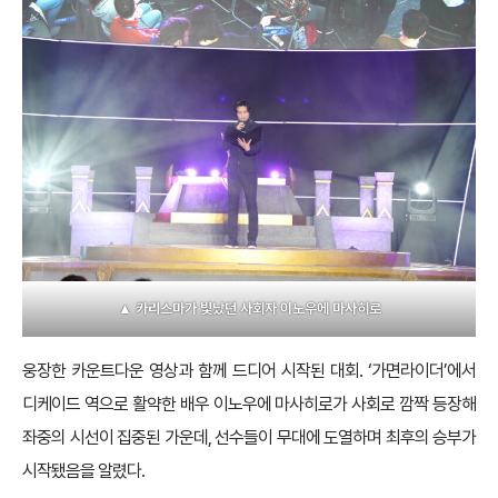
▲ 카리스마가 빛났던 사회자 이노우에 마사히로
웅장한 카운트다운 영상과 함께 드디어 시작된 대회. ‘가면라이더’에서
디케이드 역으로 활약한 배우 이노우에 마사히로가 사회로 깜짝 등장해
좌중의 시선이 집중된 가운데, 선수들이 무대에 도열하며 최후의 승부가
시작됐음을 알렸다.