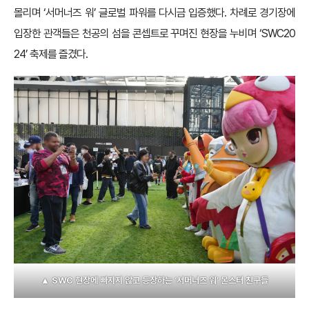
몰리며 ‘서머너즈 워’ 글로벌 파워를 다시금 입증했다. 차례로 경기장에
입장한 관객들은 천공의 섬을 콘셉트로 꾸며진 현장을 누비며 ‘SWC20
24’ 축제를 즐겼다.
▲ SWC 현장에 빠지지 않고 등장하는 ‘서머너즈 워’ 몬스터 친구들