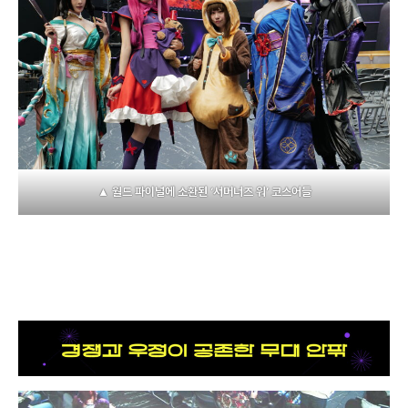
▲ 월드 파이널에 소환된 ‘서머너즈 워’ 코스어들