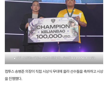
▲직접 시상하는 컴투스 송병준 의장(좌), 우승자 KELIANBAO(우)
컴투스 송병준 의장이 직접 시상식 무대에 올라 선수들을 축하하고 시상
을 진행했다.