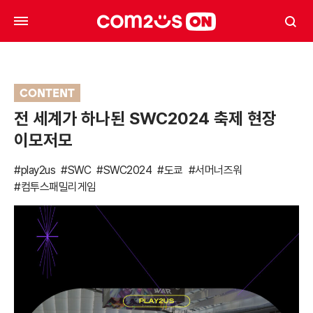
CONTENT
전 세계가 하나된 SWC2024 축제 현장
이모저모
#play2us
#SWC
#SWC2024
#도쿄
#서머너즈워
#컴투스패밀리게임