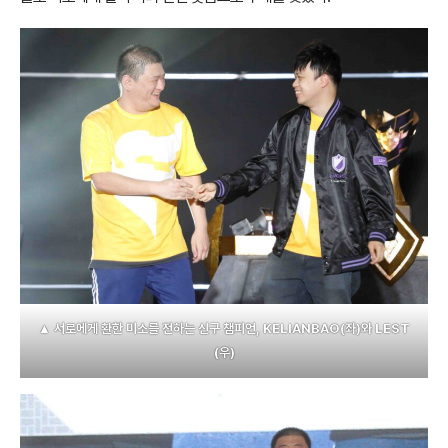
▲ 서로에게 환한 미소를 전하는 신구 챔피언, KELIANBAO(좌)와 LEST
(우)