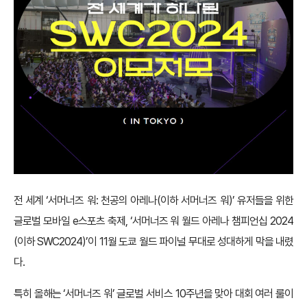
전 세계 ‘서머너즈 워: 천공의 아레나(이하 서머너즈 워)’ 유저들을 위한
글로벌 모바일 e스포츠 축제, ‘서머너즈 워 월드 아레나 챔피언십 2024
(이하 SWC2024)’이 11월 도쿄 월드 파이널 무대로 성대하게 막을 내렸
다.
특히 올해는 ‘서머너즈 워’ 글로벌 서비스 10주년을 맞아 대회 여러 룰이