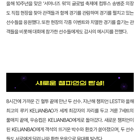
올해 10주년을 맞은 ‘서머너즈 워’의 글로벌 축제에 컴투스 송병준 의장
도 직접 현장을 찾아 관객들과 함께 경기를 관람하며 경기를 펼치고 있는
선수들을 응원했다. 또한 현장의 각종 이벤트와 치열한 경기를 즐기는 관
객들을 비롯해 대회에 참가한 선수들에게도 감사의 메시지를 전했다.
8시간에 가까운 긴 혈투 끝에 만난 두 선수. 지난해 챔피언 LEST와 올해
최고의 루키 KELIANBAO가 세계 최강자의 자리를 두고 겨룬 7세트의
풀매치 끝에, 우승컵은 KELIANBAO에게로 돌아갔다. 새로운 챔피언이
된 KELIANBAO에게 객석의 뜨거운 박수와 환호가 쏟아졌으며, 두 선수
들도 서로에게 달려 나와 환한 웃음으로 무대를 빛냈다.