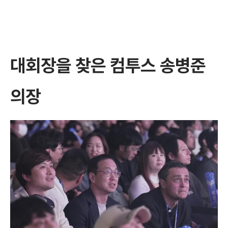
대회장을 찾은 컴투스 송병준
의장