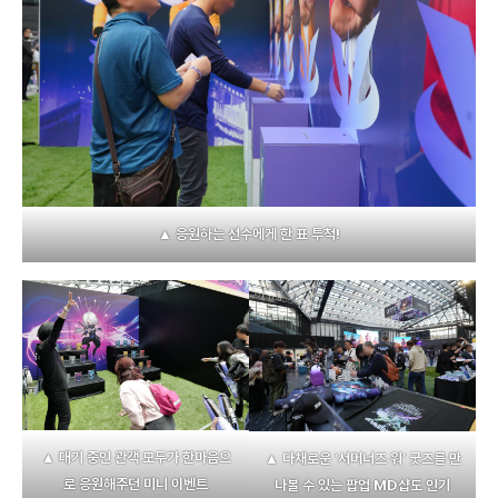
▲ 응원하는 선수에게 한 표 투척!
▲ 대기 중인 관객 모두가 한마음으
▲ 다채로운 ‘서머너즈 워’ 굿즈를 만
로 응원해주던 미니 이벤트
나볼 수 있는 팝업 MD샵도 인기