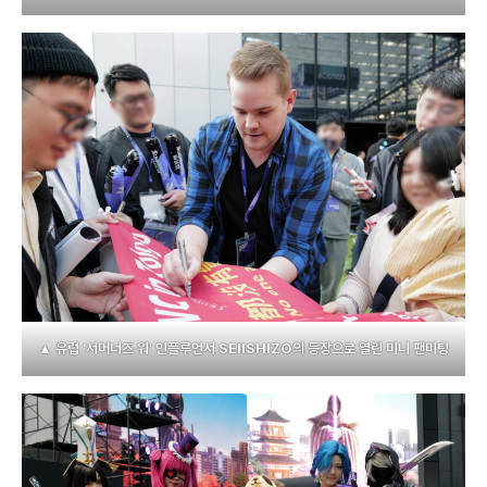
▲ 유럽 ‘서머너즈 워’ 인플루언서 SEIISHIZO의 등장으로 열린 미니 팬미팅