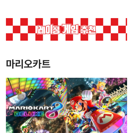
마리오카트