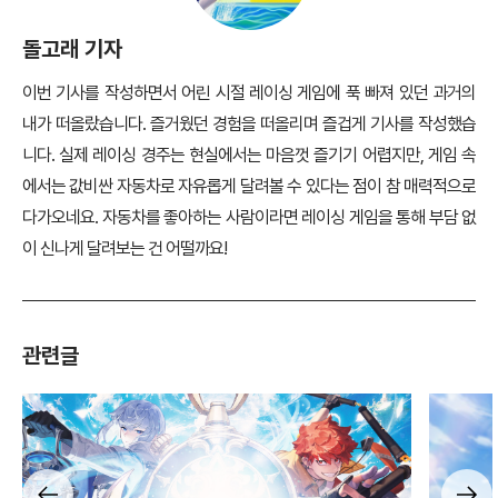
돌고래 기자
이번 기사를 작성하면서 어린 시절 레이싱 게임에 푹 빠져 있던 과거의
내가 떠올랐습니다. 즐거웠던 경험을 떠올리며 즐겁게 기사를 작성했습
니다. 실제 레이싱 경주는 현실에서는 마음껏 즐기기 어렵지만, 게임 속
에서는 값비싼 자동차로 자유롭게 달려볼 수 있다는 점이 참 매력적으로
다가오네요. 자동차를 좋아하는 사람이라면 레이싱 게임을 통해 부담 없
이 신나게 달려보는 건 어떨까요!
관련글