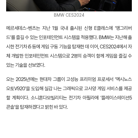
BMW CES2024
메르세데스-벤츠는 지난 1월 국내 출시된 신형 E클래스에 ‘앵그리버
드’를 즐길 수 있는 인포테인먼트 시스템을 적용했다. BMW는 지난해 출
시한 전기차 i5 등에 게임 구동 기능을 탑재한 데 이어, CES2024에서 자
체 개발한 인포테인먼트 시스템으로 2명의 승객이 함께 게임을 즐길 수
있는 기술을 선보였다.
오는 2025년에는 현대차 그룹이 고성능 프리미엄 프로세서 ‘엑시노스
오토V920’을 도입해 실감 나는 그래픽으로 고사양 게임 서비스를 제공
할 계획이다. 소니혼다모빌리티는 전기차 아필라에 ‘플레이스테이션5
콘솔’을 탑재하겠다고 밝힌 바 있다.