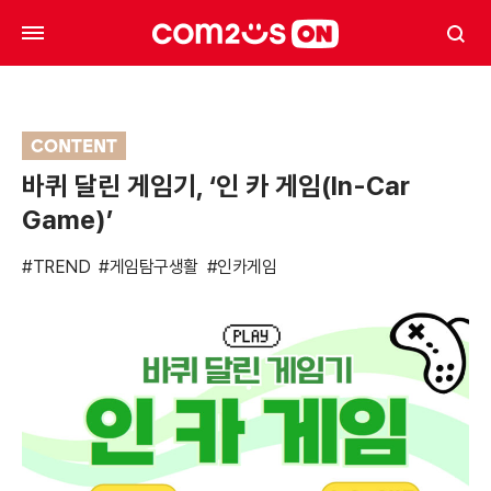
CONTENT
바퀴 달린 게임기, ‘인 카 게임(In-Car
Game)’
#TREND
#게임탐구생활
#인카게임