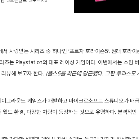
게임
#오픈월드
#포르자5
서 사랑받는 시리즈 중 하나인 ‘포르자 호라이즌5’. 원래 호라이
리즈는 Playstation의 대표 레이싱 게임이다. 이번에서는 스팀 
 리뷰해 보고자 한다.
(플스5를 최근에 당근했다. 그란 투리스모
레이그라운드 게임즈가 개발하고 마이크로소프트 스튜디오가 배급
 월드 환경, 다양한 차량이 등장하는 것으로 유명하다. 본격적인