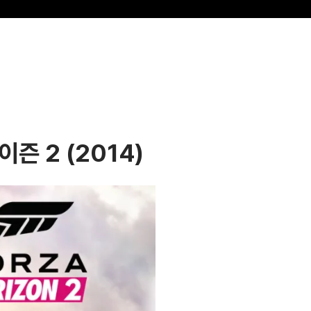
즌 2 (2014)