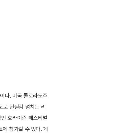
이다. 미국 콜로라도주
도로 현실감 넘치는 리
징인 호라이즌 페스티벌
에 참가할 수 있다. 게