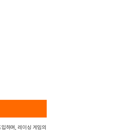
도입하며, 레이싱 게임의