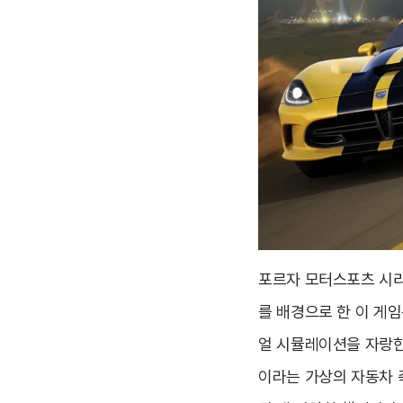
포르자 모터스포츠 시리
를 배경으로 한 이 게
얼 시뮬레이션을 자랑한
이라는 가상의 자동차 