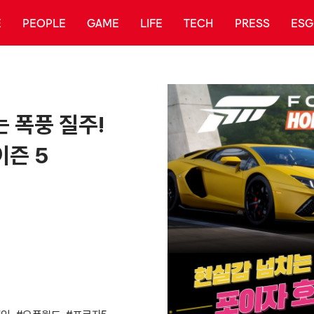
E
PEOPLE
GAME
LIFE
TECH
PRESS
ESG
 폭풍 질주!
즌 5