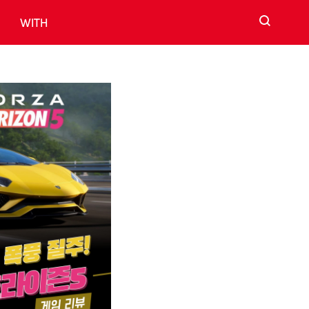
검색
WITH