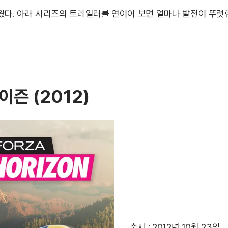
왔다. 아래 시리즈의 트레일러를 연이어 보면 얼마나 발전이 뚜렷한
즌 (2012)
출시 : 2012년 10월 23일