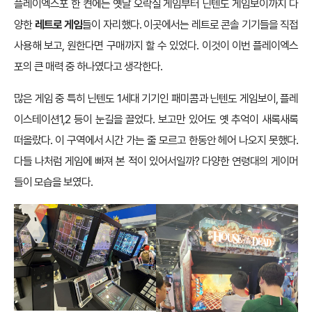
플레이엑스포 한 켠에는 옛날 오락실 게임부터 닌텐도 게임보이까지 다
양한
레트로 게임
들이 자리했다. 이곳에서는 레트로 콘솔 기기들을 직접
사용해 보고, 원한다면 구매까지 할 수 있었다. 이것이 이번 플레이엑스
포의 큰 매력 중 하나였다고 생각한다.
많은 게임 중 특히 닌텐도 1세대 기기인 패미콤과 닌텐도 게임보이, 플레
이스테이션1,2 등이 눈길을 끌었다. 보고만 있어도 옛 추억이 새록새록
떠올랐다. 이 구역에서 시간 가는 줄 모르고 한동안 헤어 나오지 못했다.
다들 나처럼 게임에 빠져 본 적이 있어서일까? 다양한 연령대의 게이머
들이 모습을 보였다.