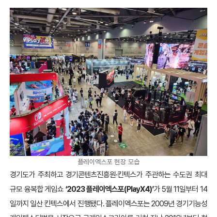
플레이엑스포 현장 모습
경기도가 주최하고 경기콘텐츠진흥원·킨텍스가 주관하는 수도권 최대
규모 융복합 게임쇼
‘
2023 플레이엑스포(PlayX4)
’
가 5월 11일부터 14
일까지 일산 킨텍스에서 진행됐다. 플레이엑스포는 2009년 경기기능성