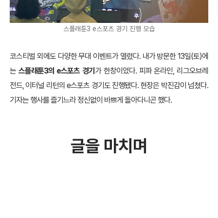
스플래툰3 e스포츠 경기 진행 모습
코스티벌 외에도 다양한 무대 이벤트가 열렸다. 내가 방문한 13일(토)에
는
스플래툰3의 e스포츠 경기
가 한창이었다. 피파 온라인, 리그오브레
전드, 이터널 리턴의 e스포츠 경기도 진행됐다. 현장은 박진감이 넘쳤다.
기자는 행사를 즐기느라 정신없이 바쁘게 돌아다니곤 했다.