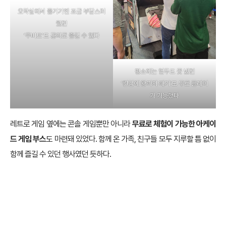
오락실에서 즐기기엔 조금 부담스러
웠던
‘주비트’도 공짜로 즐길 수 있다
평소에는 엄두도 못 냈던
‘켠김에 왕까지 깨기’도 무료 플레이
가 가능했다
레트로 게임 옆에는 콘솔 게임뿐만 아니라
무료로 체험이 가능한 아케이
드 게임 부스
도 마련돼 있었다. 함께 온 가족, 친구들 모두 지루할 틈 없이
함께 즐길 수 있던 행사였던 듯하다.