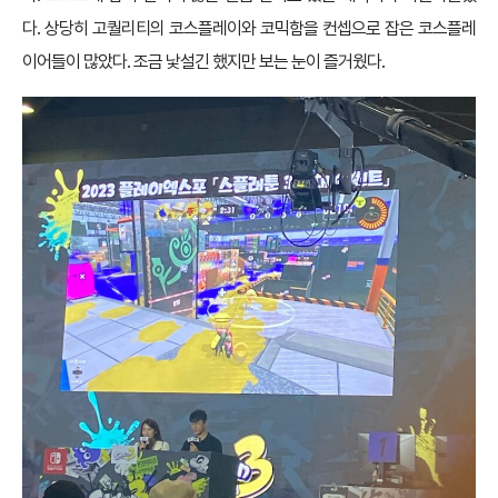
포켓몬스터 덕배!
그뿐만 아니라 행사장 내에서는
코스프레 대회인 ‘코스티벌’
이 진행됐다.
길에 돌아다니는 사람들 중 상당수가 코스프레를 하여 볼거리가 풍성했
다. 코스프레 참여 관객이 많은 만큼 인지도 있는 캐릭터가 바글바글했
다. 상당히 고퀄리티의 코스플레이와 코믹함을 컨셉으로 잡은 코스플레
이어들이 많았다. 조금 낯설긴 했지만 보는 눈이 즐거웠다.