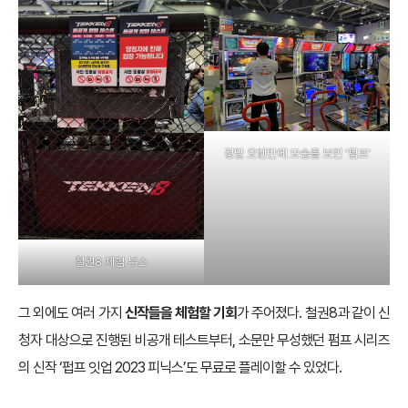
정말 오랜만에 모습을 보인 ‘펌프’
철권8 체험 부스
그 외에도 여러 가지
신작들을 체험할 기회
가 주어졌다. 철권8과 같이 신
청자 대상으로 진행된 비공개 테스트부터, 소문만 무성했던 펌프 시리즈
의 신작 ‘펍프 잇업 2023 피닉스’도 무료로 플레이할 수 있었다.