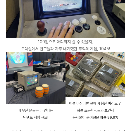
100원으로 어디까지 갈 수 있을지,
오락실에서 친구들과 자주 내기했던 추억의 게임, 1945!
이걸 아신다면 올해 개봉한 마리오 영
배우신 분들은 다 안다는
화를 초등학생들과 보면서
닌텐도 게임 큐브!
눈시울이 붉어졌을 확률 99.9%