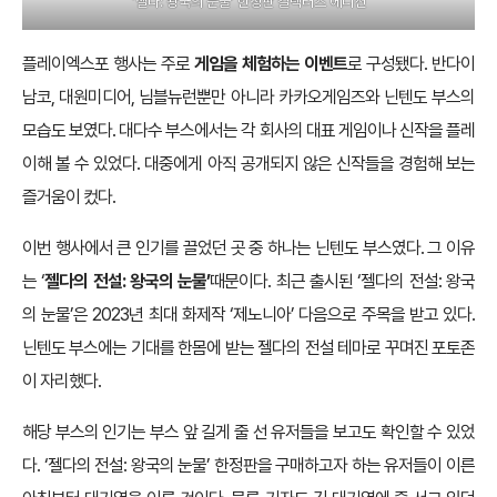
’젤다: 왕국의 눈물’ 한정판 컬렉터즈 에디션
플레이엑스포 행사는 주로
게임을 체험하는 이벤트
로 구성됐다. 반다이
남코, 대원미디어, 님블뉴런뿐만 아니라 카카오게임즈와 닌텐도 부스의
모습도 보였다. 대다수 부스에서는 각 회사의 대표 게임이나 신작을 플레
이해 볼 수 있었다. 대중에게 아직 공개되지 않은 신작들을 경험해 보는
즐거움이 컸다.
이번 행사에서 큰 인기를 끌었던 곳 중 하나는 닌텐도 부스였다. 그 이유
는 ‘
젤다의 전설: 왕국의 눈물’
때문이다. 최근 출시된 ‘젤다의 전설: 왕국
의 눈물’은 2023년 최대 화제작 ‘제노니아’ 다음으로 주목을 받고 있다.
닌텐도 부스에는 기대를 한몸에 받는 젤다의 전설 테마로 꾸며진 포토존
이 자리했다.
해당 부스의 인기는 부스 앞 길게 줄 선 유저들을 보고도 확인할 수 있었
다. ‘젤다의 전설: 왕국의 눈물’ 한정판을 구매하고자 하는 유저들이 이른