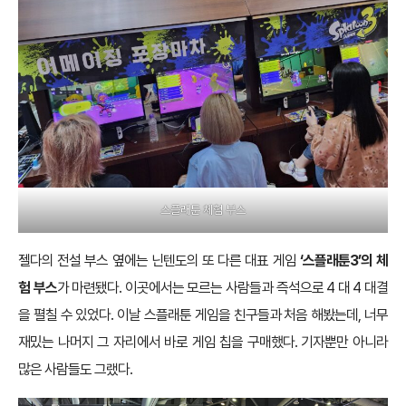
스플래툰 체험 부스
젤다의 전설 부스 옆에는 닌텐도의 또 다른 대표 게임
‘스플래툰3’의 체
험 부스
가 마련됐다. 이곳에서는 모르는 사람들과 즉석으로 4 대 4 대결
을 펼칠 수 있었다. 이날 스플래툰 게임을 친구들과 처음 해봤는데, 너무
재밌는 나머지 그 자리에서 바로 게임 칩을 구매했다. 기자뿐만 아니라
많은 사람들도 그랬다.