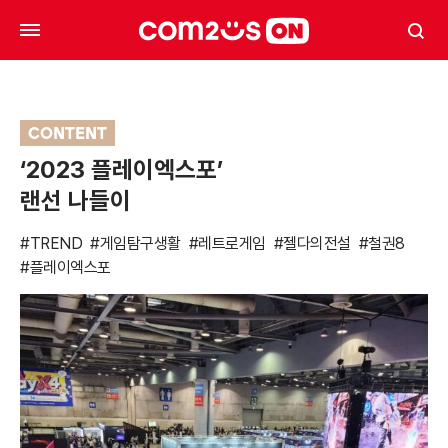
CONTENT
‘2023 플레이엑스포’
랜선 나들이
#TREND
#게임탐구생활
#레트로게임
#젤다의전설
#철권8
#플레이엑스포