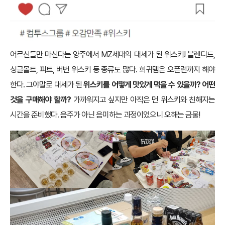
어르신들만 마신다는 양주에서 MZ세대의 대세가 된 위스키! 블렌디드,
싱글몰트, 피트, 버번 위스키 등 종류도 많다. 희귀템은 오픈런까지 해야
한다. 그야말로 대세가 된
위스키를 어떻게 맛있게 먹을 수 있을까? 어떤
것을 구매해야 할까?
가까워지고 싶지만 아직은 먼 위스키와 친해지는
시간을 준비했다. 음주가 아닌 음미하는 과정이었으니 오해는 금물!