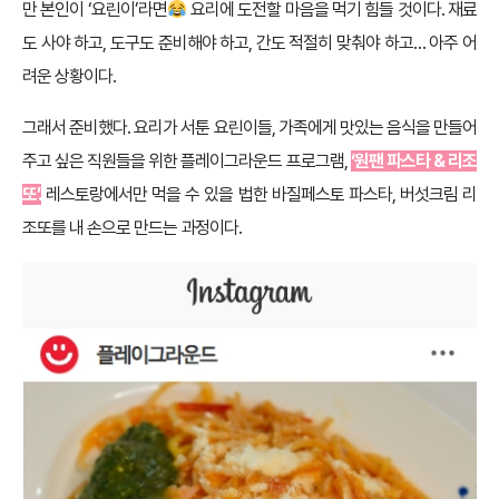
만 본인이 ‘요린이’라면
요리에 도전할 마음을 먹기 힘들 것이다. 재료
도 사야 하고, 도구도 준비해야 하고, 간도 적절히 맞춰야 하고… 아주 어
려운 상황이다.
그래서 준비했다. 요리가 서툰 요린이들, 가족에게 맛있는 음식을 만들어
주고 싶은 직원들을 위한 플레이그라운드 프로그램,
‘원팬 파스타 & 리조
또’.
레스토랑에서만 먹을 수 있을 법한 바질페스토 파스타, 버섯크림 리
조또를 내 손으로 만드는 과정이다.