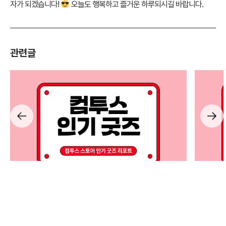
자가 되겠습니다!
오늘도 행복하고 즐거운 하루되시길 바랍니다.
관련글
COMPANY
COMPAN
게임회사 직원들은 무슨 굿즈를 쓸까? 컴투스 스토어
뉴욕부터 
인기템 총정리
밀
CULTURE
굿즈
컴투스스토어
컴투스탐구생활
기업문화