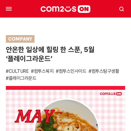
COMPANY
안온한 일상에 힐링 한 스푼, 5월
‘플레이그라운드’
#CULTURE
#컴투스복지
#컴투스인사이드
#컴투스탐구생활
#플레이그라운드