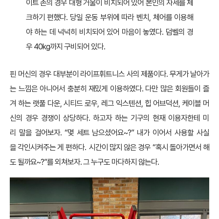
이트 존의 경우 대형 거울이 비치되어 있어 본인의 자세를 체
크하기 편했다. 당일 운동 부위에 따라 벤치, 체어를 이용해
야 하는 데 넉넉히 비치되어 있어 마음이 놓였다. 덤벨의 경
우 40kg까지 구비되어 있다.
핀 머신의 경우 대부분이 라이프휘트니스 사의 제품이다. 무게가 날아가
는 느낌은 아니어서 충분히 재밌게 이용하였다. 다만 많은 회원들이 즐
겨 하는 랫풀 다운, 시티드 로우, 레그 익스텐션, 힙 어브덕션, 케이블 머
신의 경우 경쟁이 상당하다. 하고자 하는 기구의 현재 이용자한테 미
리 말을 걸어보자. “몇 세트 남으셨어요~?” 내가 이어서 사용할 사실
을 각인시켜주는 게 편하다. 시간이 많지 않은 경우 “혹시 돌아가면서 해
도 될까요~?”를 외쳐보자. 그 누구도 마다하지 않는다.