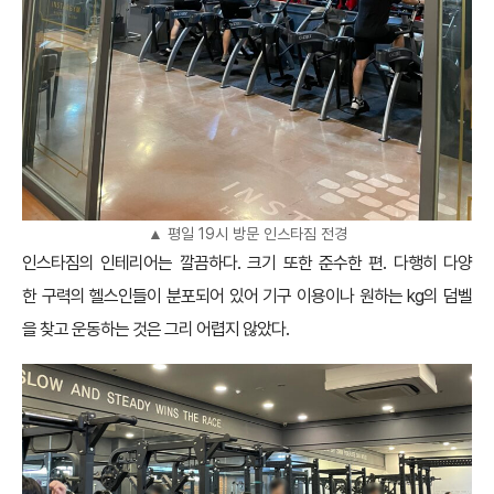
▲ 평일 19시 방문 인스타짐 전경
인스타짐의 인테리어는 깔끔하다. 크기 또한 준수한 편. 다행히 다양
한 구력의 헬스인들이 분포되어 있어 기구 이용이나 원하는 kg의 덤벨
을 찾고 운동하는 것은 그리 어렵지 않았다.