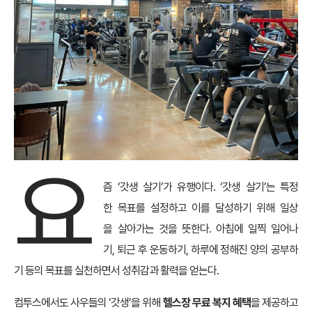
요
즘 ‘갓생 살기’가 유행이다. ‘갓생 살기’는 특정
한 목표를 설정하고 이를 달성하기 위해 일상
을 살아가는 것을 뜻한다. 아침에 일찍 일어나
기, 퇴근 후 운동하기, 하루에 정해진 양의 공부하
기 등의 목표를 실천하면서 성취감과 활력을 얻는다.
컴투스에서도 사우들의 ‘갓생’을 위해
헬스장 무료 복지 혜택
을 제공하고