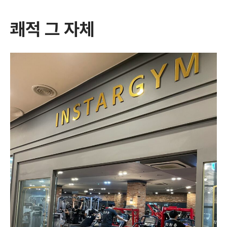
쾌적 그 자체