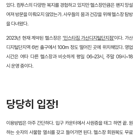
있다. 컴투스의 다양한 복지를 경험하고 있지만 헬스장만큼은 왠지 망설
여져 방문을 미뤄오지 않았는가. 사우들의 몸과 건강을 위해 헬스장 탐방
을 다녀왔다.
2023년 현재 계약된 헬스장은
‘인스타짐 가산디지털단지점’
이다. 가산
디지털단지역 6번 출구에서 100m 정도 떨어진 곳에 위치해있다. 영업
시간은 여타 다른 헬스장과 비슷하게 평일 06~23시, 주말 09시~18
시 운영 중이다.
당당히 입장!
이용방법은 아주 간단하다. 입구 카운터에서 사원증을 태그 하면 끝. 원
하는 숫자의 사물함 열쇠를 갖고 들어가면 된다. 헬스장 회원복도 무료