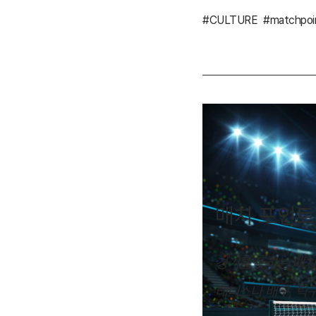
#CULTURE
#matchpoi
매치 포인트
경기를 뜻하는 매치
테니스나 배구, 탁