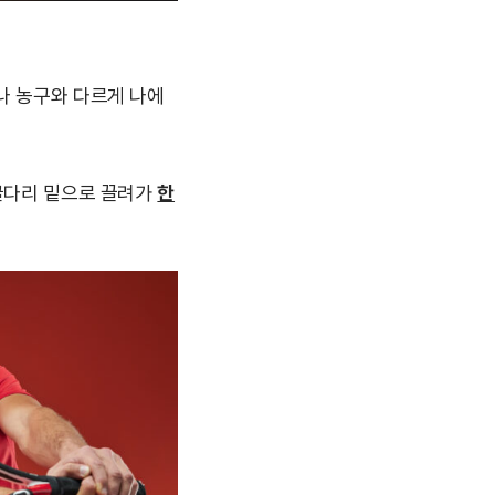
나 농구와 다르게 나에
 굴다리 밑으로 끌려가
한