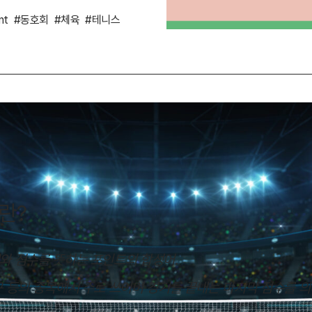
nt
#동호회
#체육
#테니스
란?
와 점수를 뜻하는 포인트의 합성어.
구 등의 종목에서 주로 쓰이며 경기를 끝내는 마지막 점수를 의