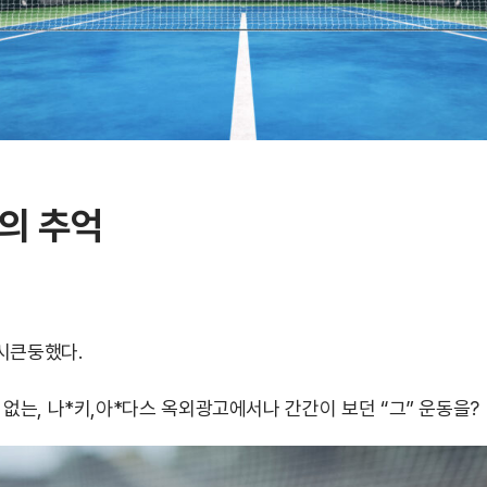
의 추억
시큰둥했다.
 없는, 나*키,아*다스 옥외광고에서나 간간이 보던 “그” 운동을?