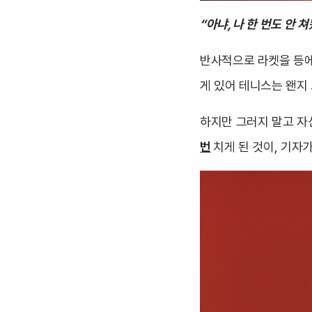
“아냐, 나 한 번도 안 쳐
반사적으로 라켓을 등에
게 있어 테니스는 왠지
하지만 그러지 말고 자
번
치게 된 것이, 기자