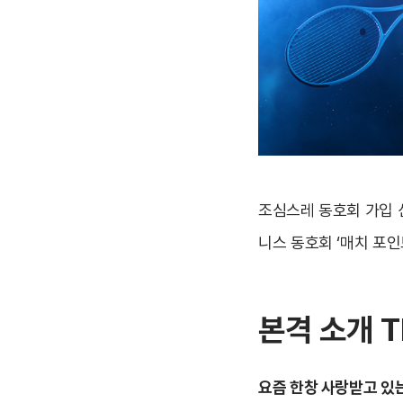
조심스레 동호회 가입 
니스 동호회 ‘매치 포인
본격 소개 T
요즘 한창 사랑받고 있