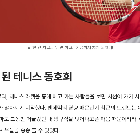
▲ 한 번 치고… 두 번 치고.. 지금까지 치게 되었다!
 된 테니스 동호회
터, 테니스 라켓을 등에 메고 가는 사람들을 보면 시선이 가기 시
가 많아지기 시작했다. 팬데믹의 영향 때문인지 최근의 트렌드는
아마도 그동안 머물렀던 내 방구석을 벗어나고픈 마음 때문이리라. 
사우들을 종종 볼 수 있었다.