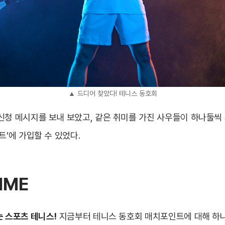
▲ 드디어 찾았다! 테니스 동호회
신청 메시지를 보내 보았고, 같은 취미를 가진 사우들이 하나둘씩
트’에 가입할 수 있었다.
IME
는 스포츠 테니스!
지금부터 테니스 동호회 매치포인트에 대해 하