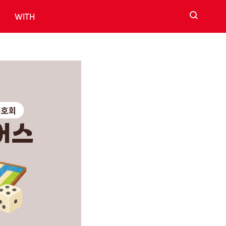
검색
WITH