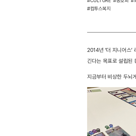
#CULTURE
#동호회
#
#컴투스복지
2014년 ‘더 지니어스
긴다는 목표로 설립된 동
지금부터 비상한 두뇌게