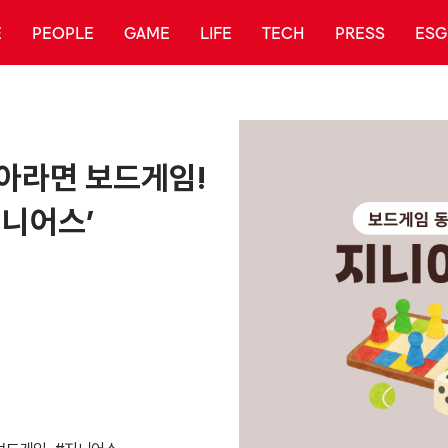
E
PEOPLE
GAME
LIFE
TECH
PRESS
ESG
아라면 보드게임!
지니어스’