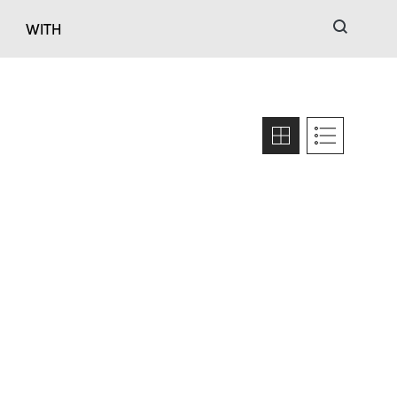
검색
WITH