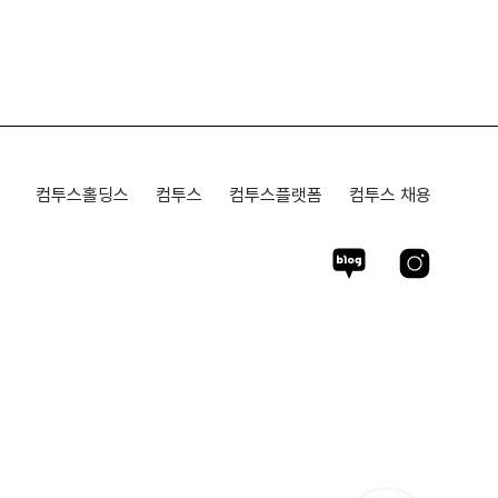
컴투스홀딩스
컴투스
컴투스플랫폼
컴투스 채용