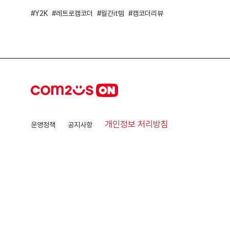
Y2K
레트로캠코더
월간it템
캠코더리뷰
개인정보 처리방침
운영정책
공지사항