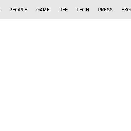
E
PEOPLE
GAME
LIFE
TECH
PRESS
ESG