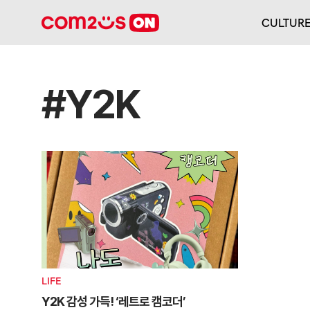
CULTUR
#Y2K
LIFE
Y2K 감성 가득! ‘레트로 캠코더’