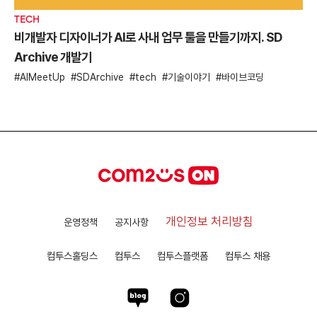
TECH
비개발자 디자이너가 AI로 사내 업무 툴을 만들기까지. SD
Archive 개발기
AIMeetUp
SDArchive
tech
기술이야기
바이브코딩
개인정보 처리방침
운영정책
공지사항
컴투스홀딩스
컴투스
컴투스플랫폼
컴투스 채용