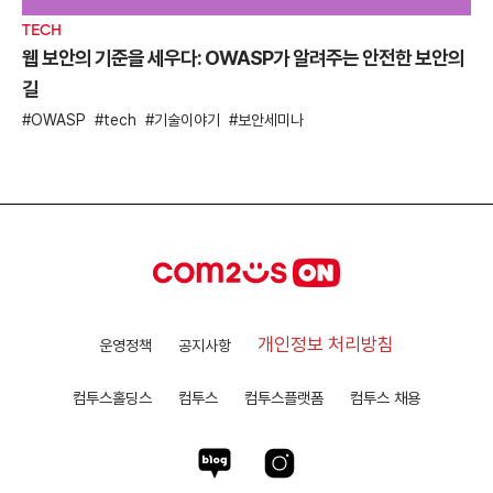
TECH
웹 보안의 기준을 세우다: OWASP가 알려주는 안전한 보안의
길
OWASP
tech
기술이야기
보안세미나
개인정보 처리방침
운영정책
공지사항
컴투스홀딩스
컴투스
컴투스플랫폼
컴투스 채용