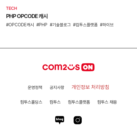
TECH
PHP OPCODE 캐시
OPCODE캐시
PHP
기술블로그
컴투스플랫폼
하이브
개인정보 처리방침
운영정책
공지사항
컴투스홀딩스
컴투스
컴투스플랫폼
컴투스 채용