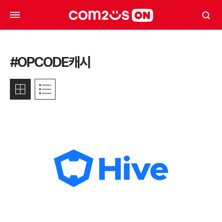
#OPCODE캐시