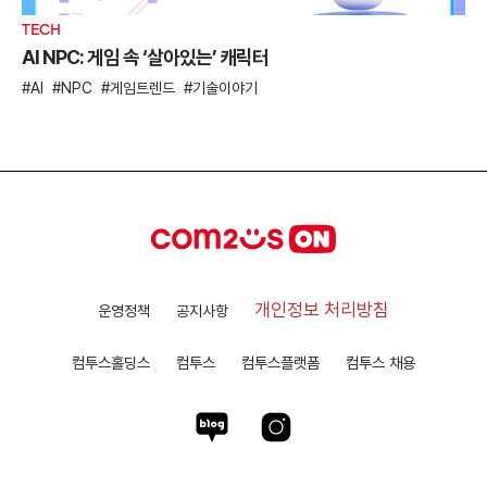
TECH
AI NPC: 게임 속 ‘살아있는’ 캐릭터
AI
NPC
게임트렌드
기술이야기
개인정보 처리방침
운영정책
공지사항
컴투스홀딩스
컴투스
컴투스플랫폼
컴투스 채용