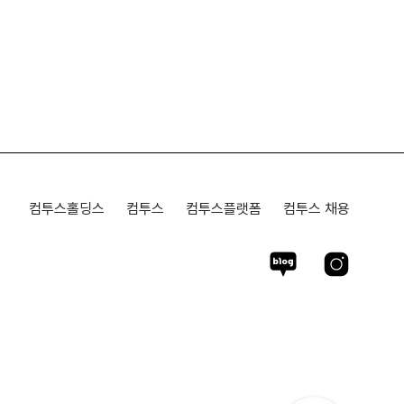
컴투스홀딩스
컴투스
컴투스플랫폼
컴투스 채용