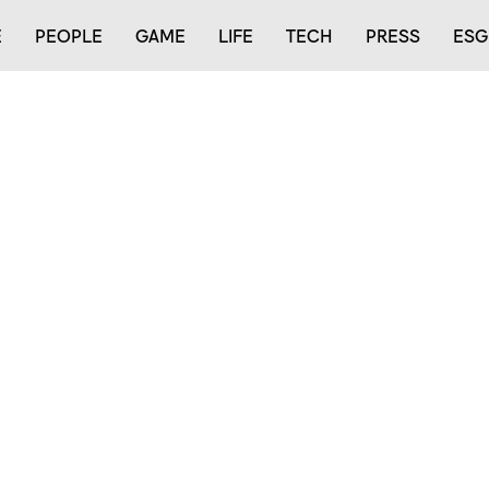
E
PEOPLE
GAME
LIFE
TECH
PRESS
ESG