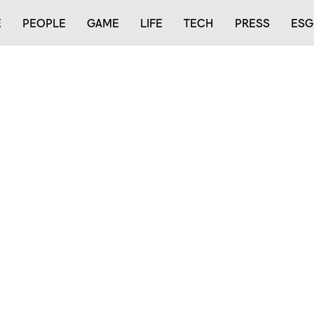
E
PEOPLE
GAME
LIFE
TECH
PRESS
ESG