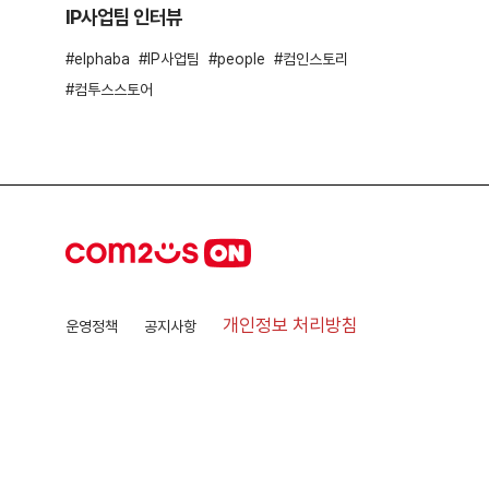
IP사업팀 인터뷰
elphaba
IP사업팀
people
컴인스토리
컴투스스토어
개인정보 처리방침
운영정책
공지사항