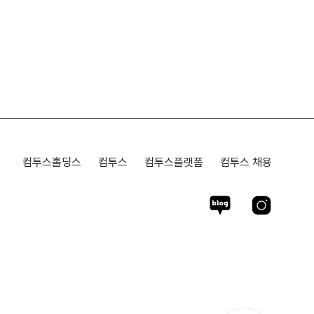
컴투스홀딩스
컴투스
컴투스플랫폼
컴투스 채용