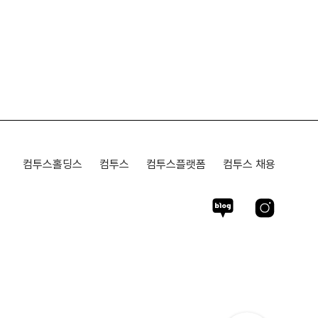
컴투스홀딩스
컴투스
컴투스플랫폼
컴투스 채용