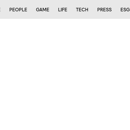
E
PEOPLE
GAME
LIFE
TECH
PRESS
ESG