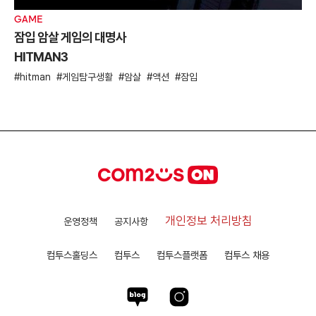
GAME
잠입 암살 게임의 대명사
HITMAN3
hitman
게임탐구생활
암살
액션
잠입
개인정보 처리방침
운영정책
공지사항
컴투스홀딩스
컴투스
컴투스플랫폼
컴투스 채용