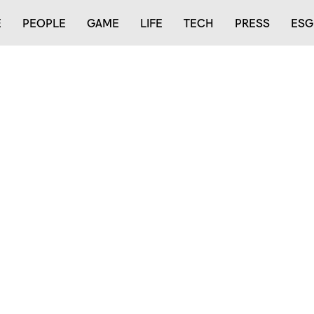
E
PEOPLE
GAME
LIFE
TECH
PRESS
ESG