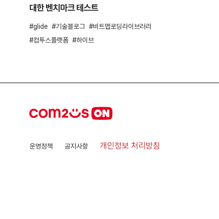
대한 벤치마크 테스트
glide
기술블로그
비트맵로딩라이브러리
컴투스플랫폼
하이브
개인정보 처리방침
운영정책
공지사항