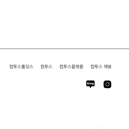
컴투스홀딩스
컴투스
컴투스플랫폼
컴투스 채용