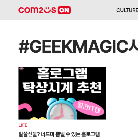
CULTUR
#GEEKMAGIC
LIFE
알쓸신물? 너드미 뽐낼 수 있는 홀로그램