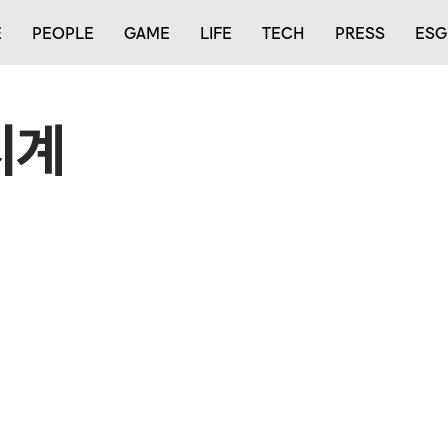
E
PEOPLE
GAME
LIFE
TECH
PRESS
ESG
시계