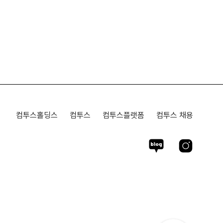
컴투스홀딩스
컴투스
컴투스플랫폼
컴투스 채용