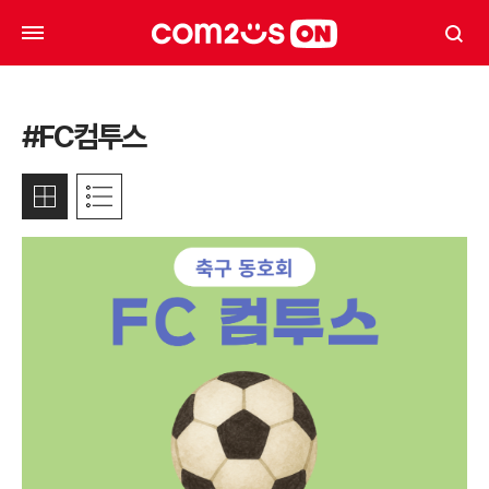
#FC컴투스