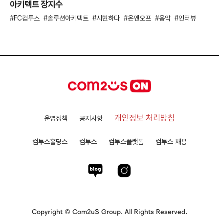
아키텍트 장지수
FC컴투스
솔루션아키텍트
시현하다
온앤오프
음악
인터뷰
개인정보 처리방침
운영정책
공지사항
컴투스홀딩스
컴투스
컴투스플랫폼
컴투스 채용
Copyright © Com2uS Group. All Rights Reserved.