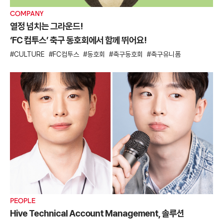
COMPANY
열정 넘치는 그라운드!
‘FC 컴투스’ 축구 동호회에서 함께 뛰어요!
CULTURE
FC컴투스
동호회
축구동호회
축구유니폼
PEOPLE
Hive Technical Account Management, 솔루션