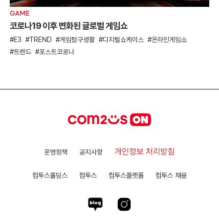
GAME
코로나19 이후 변화된 글로벌 게임쇼
E3
TREND
게임탐구생활
디지털쇼케이스
온라인게임쇼
트렌드
포스트코로나
개인정보 처리방침
운영정책
공지사항
컴투스홀딩스
컴투스
컴투스플랫폼
컴투스 채용