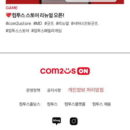
GAME
컴투스 스토어 리뉴얼 오픈!
com2ustore
MD
굿즈
리뉴얼
서머너즈워굿즈
컴투스스토어
컴투스패밀리게임
개인정보 처리방침
운영정책
공지사항
컴투스홀딩스
컴투스
컴투스플랫폼
컴투스 채용