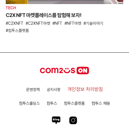
TECH
C2X NFT 마켓플레이스를 탐험해 보자!
C2XNFT
C2XNFT마켓
NFT
NFT마켓
기술이야기
컴투스플랫폼
개인정보 처리방침
운영정책
공지사항
컴투스홀딩스
컴투스
컴투스플랫폼
컴투스 채용