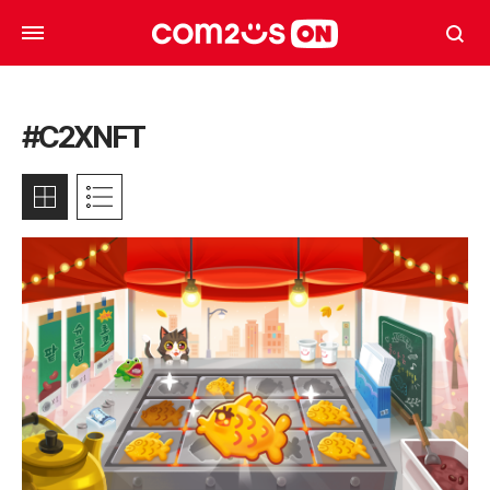
#C2XNFT