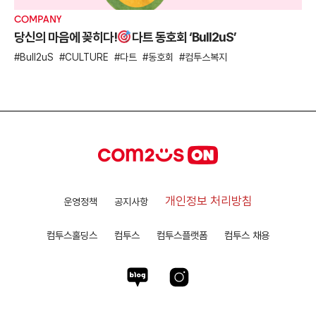
COMPANY
당신의 마음에 꽂히다!
다트 동호회 ‘Bull2uS’
Bull2uS
CULTURE
다트
동호회
컴투스복지
개인정보 처리방침
운영정책
공지사항
컴투스홀딩스
컴투스
컴투스플랫폼
컴투스 채용