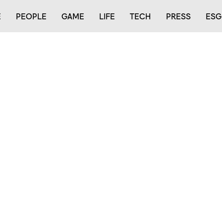
E
PEOPLE
GAME
LIFE
TECH
PRESS
ESG