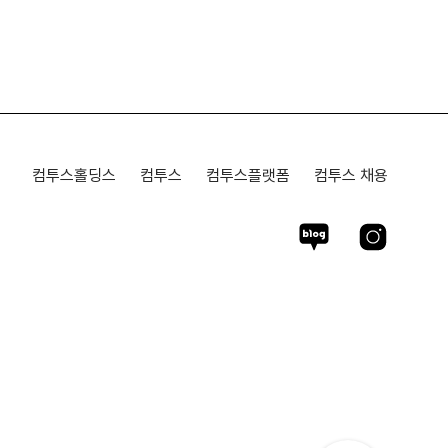
컴투스홀딩스
컴투스
컴투스플랫폼
컴투스 채용