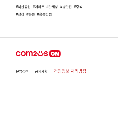
낙산공원
데이트
맛세상
뷰맛집
중식
창창
홍콩
홍콩컨셉
개인정보 처리방침
운영정책
공지사항