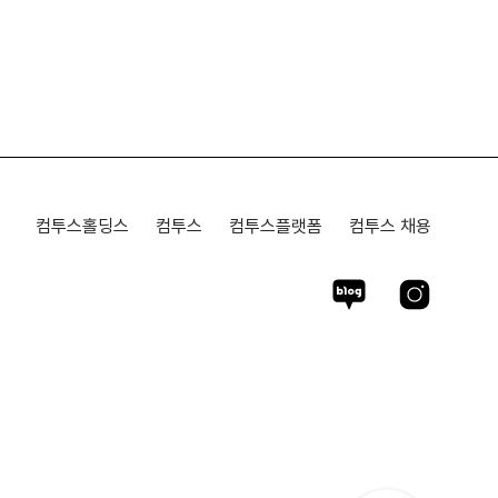
컴투스홀딩스
컴투스
컴투스플랫폼
컴투스 채용