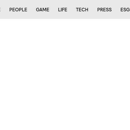
E
PEOPLE
GAME
LIFE
TECH
PRESS
ESG