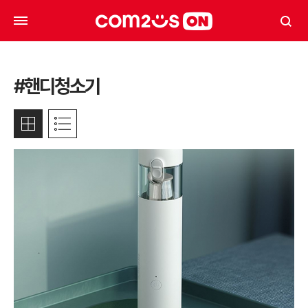
#핸디청소기