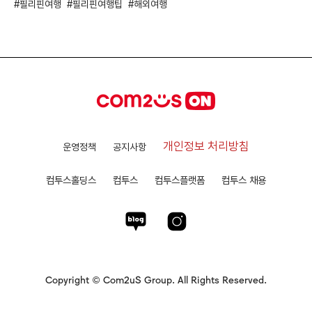
필리핀여행
필리핀여행팁
해외여행
개인정보 처리방침
운영정책
공지사항
컴투스홀딩스
컴투스
컴투스플랫폼
컴투스 채용
Copyright © Com2uS Group. All Rights Reserved.