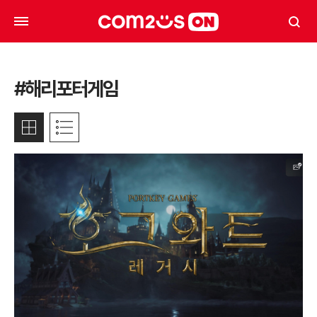
#해리포터게임