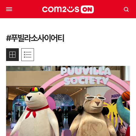
#푸빌라소사이어티