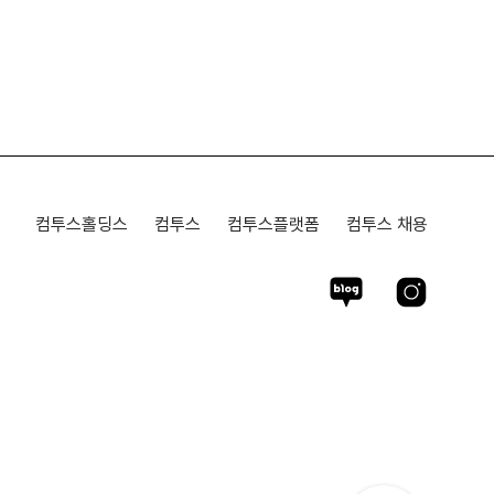
컴투스홀딩스
컴투스
컴투스플랫폼
컴투스 채용