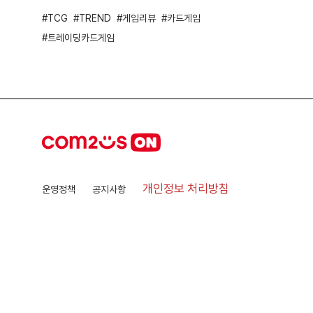
TCG
TREND
게임리뷰
카드게임
트레이딩카드게임
개인정보 처리방침
운영정책
공지사항