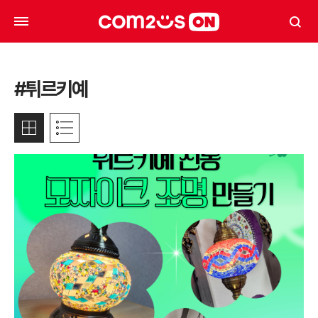
#튀르키예