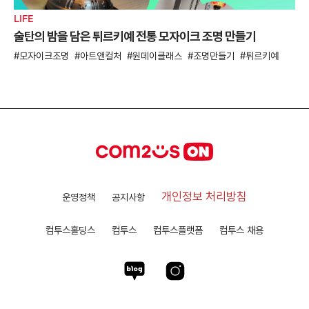
LIFE
술탄의 밤을 담은 튀르키예 전통 모자이크 조명 만들기
모자이크조명
아트앤컬처
원데이클래스
조명만들기
튀르키예
개인정보 처리방침
운영정책
공지사항
컴투스홀딩스
컴투스
컴투스플랫폼
컴투스 채용