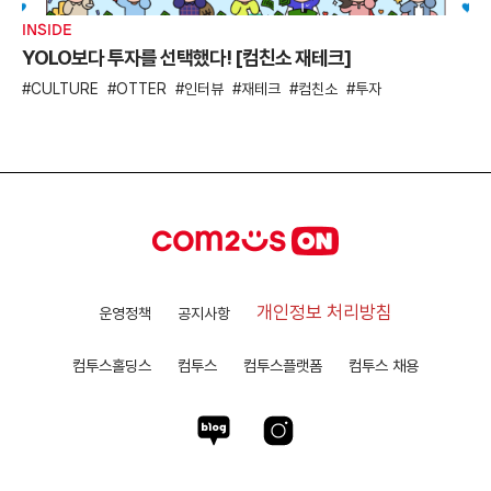
INSIDE
YOLO보다 투자를 선택했다! [컴친소 재테크]
CULTURE
OTTER
인터뷰
재테크
컴친소
투자
개인정보 처리방침
운영정책
공지사항
컴투스홀딩스
컴투스
컴투스플랫폼
컴투스 채용