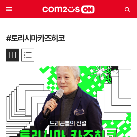
#토리시마카즈히코