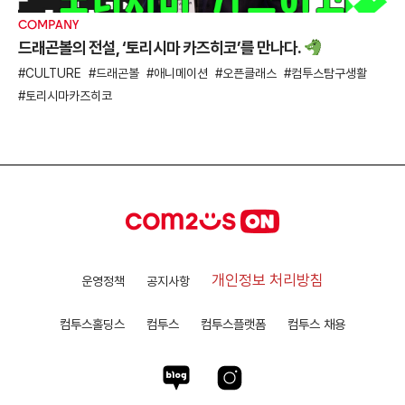
COMPANY
드래곤볼의 전설, ‘토리시마 카즈히코’를 만나다.
CULTURE
드래곤볼
애니메이션
오픈클래스
컴투스탐구생활
토리시마카즈히코
개인정보 처리방침
운영정책
공지사항
컴투스홀딩스
컴투스
컴투스플랫폼
컴투스 채용