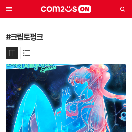
#크립토펑크