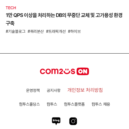
TECH
1만 QPS 이상을 처리하는 DB의 무중단 교체 및 고가용성 환경
구축
기술블로그
쿼리분산
트래픽개선
하이브
개인정보 처리방침
운영정책
공지사항
컴투스홀딩스
컴투스
컴투스플랫폼
컴투스 채용