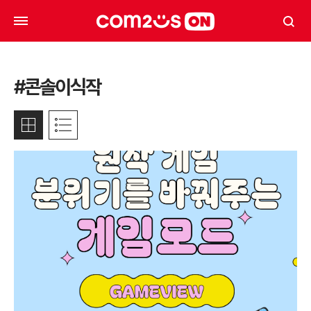
#콘솔이식작