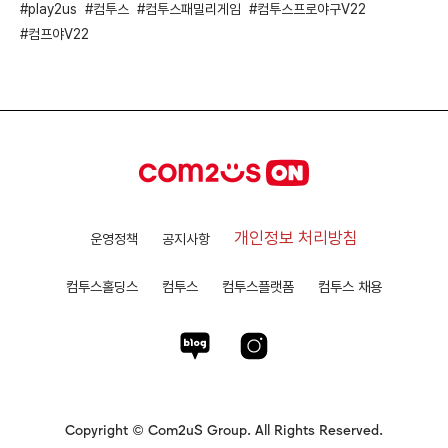
play2us
컴투스
컴투스패밀리게임
컴투스프로야구V22
컴프야V22
개인정보 처리방침
운영정책
공지사항
컴투스홀딩스
컴투스
컴투스플랫폼
컴투스 채용
Copyright © Com2uS Group. All Rights Reserved.