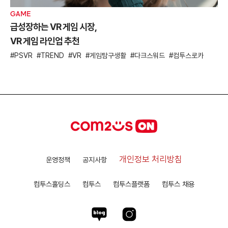
GAME
급성장하는 VR 게임 시장,
VR 게임 라인업 추천
PSVR
TREND
VR
게임탐구생활
다크스워드
컴투스로카
개인정보 처리방침
운영정책
공지사항
컴투스홀딩스
컴투스
컴투스플랫폼
컴투스 채용