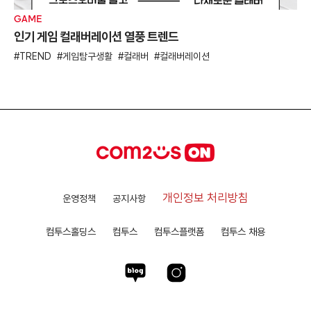
GAME
인기 게임 컬래버레이션 열풍 트렌드
TREND
게임탐구생활
컬래버
컬래버레이션
개인정보 처리방침
운영정책
공지사항
컴투스홀딩스
컴투스
컴투스플랫폼
컴투스 채용