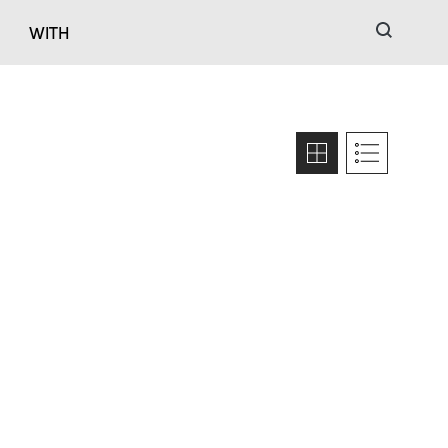
검색
WITH