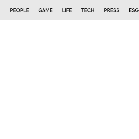
E
PEOPLE
GAME
LIFE
TECH
PRESS
ESG