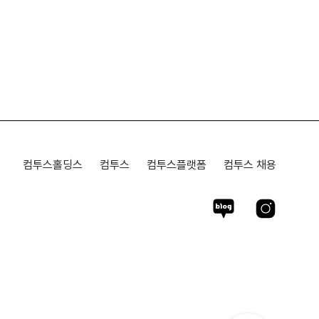
컴투스홀딩스
컴투스
컴투스플랫폼
컴투스 채용