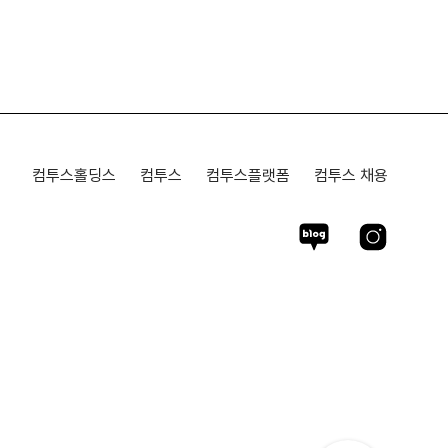
컴투스홀딩스
컴투스
컴투스플랫폼
컴투스 채용