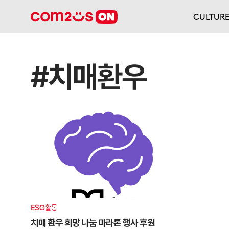
CULTUR
#치매환우
ESG활동
치매 환우 희망 나눔 마라톤 행사 후원