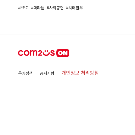
ESG
마라톤
사회공헌
치매환우
개인정보 처리방침
운영정책
공지사항