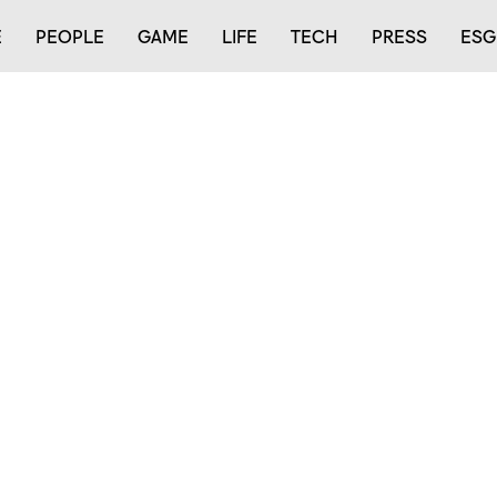
E
PEOPLE
GAME
LIFE
TECH
PRESS
ESG