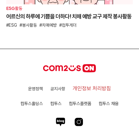
ESG활동
어르신의 하루에 기쁨을 더하다! 치매 예방 교구 제작 봉사활동
ESG
봉사활동
치매예방
컴투게더
개인정보 처리방침
운영정책
공지사항
컴투스홀딩스
컴투스
컴투스플랫폼
컴투스 채용