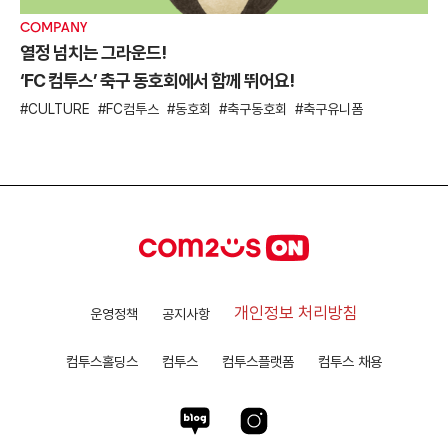
COMPANY
열정 넘치는 그라운드!
‘FC 컴투스’ 축구 동호회에서 함께 뛰어요!
CULTURE
FC컴투스
동호회
축구동호회
축구유니폼
개인정보 처리방침
운영정책
공지사항
컴투스홀딩스
컴투스
컴투스플랫폼
컴투스 채용