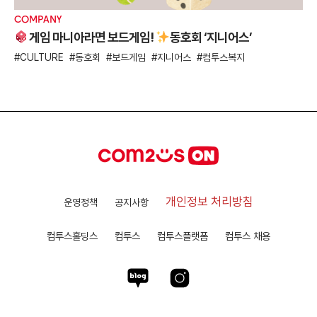
COMPANY
게임 마니아라면 보드게임!
동호회 ‘지니어스’
CULTURE
동호회
보드게임
지니어스
컴투스복지
개인정보 처리방침
운영정책
공지사항
컴투스홀딩스
컴투스
컴투스플랫폼
컴투스 채용