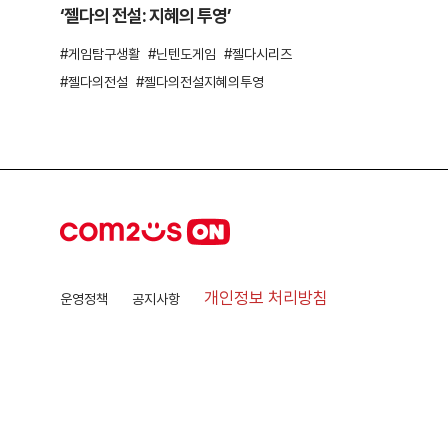
‘젤다의 전설: 지혜의 투영’
게임탐구생활
닌텐도게임
젤다시리즈
젤다의전설
젤다의전설지혜의투영
개인정보 처리방침
운영정책
공지사항