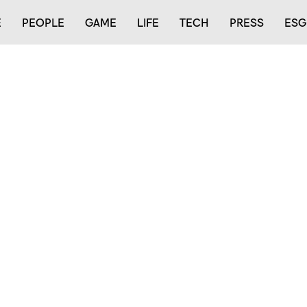
E
PEOPLE
GAME
LIFE
TECH
PRESS
ESG