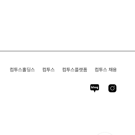
컴투스홀딩스
컴투스
컴투스플랫폼
컴투스 채용