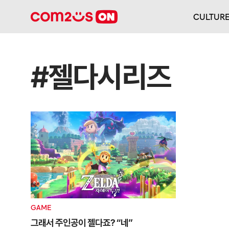
CULTUR
#젤다시리즈
GAME
그래서 주인공이 젤다죠? “네”