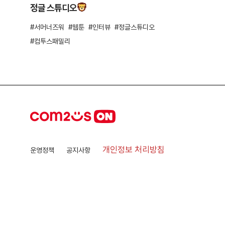
정글 스튜디오
서머너즈워
웹툰
인터뷰
정글스튜디오
컴투스패밀리
개인정보 처리방침
운영정책
공지사항