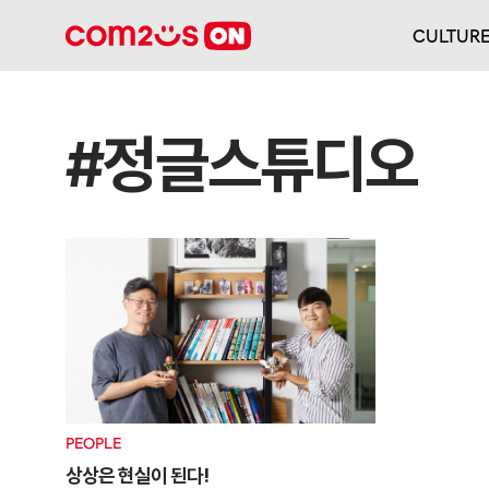
CULTUR
#정글스튜디오
PEOPLE
상상은 현실이 된다!