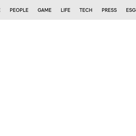
E
PEOPLE
GAME
LIFE
TECH
PRESS
ESG