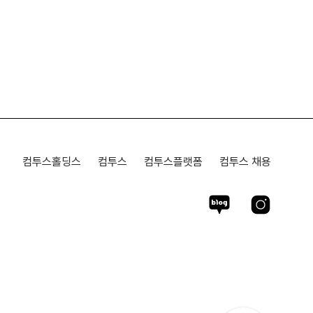
컴투스홀딩스
컴투스
컴투스플랫폼
컴투스 채용