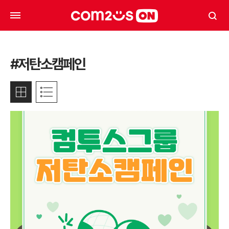
#저탄소캠페인