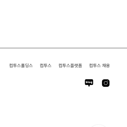
컴투스홀딩스
컴투스
컴투스플랫폼
컴투스 채용