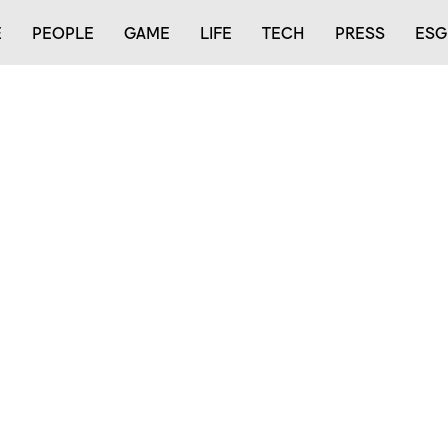
E
PEOPLE
GAME
LIFE
TECH
PRESS
ESG