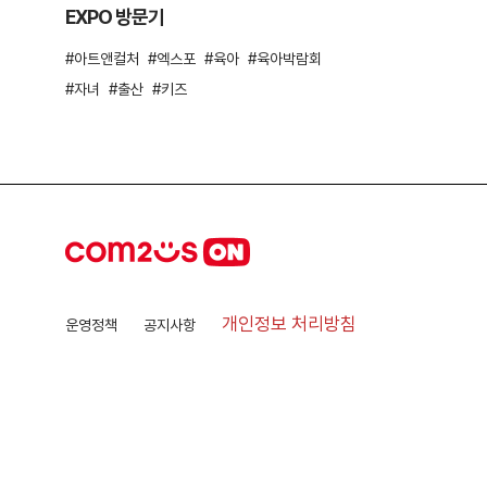
EXPO 방문기
아트앤컬처
엑스포
육아
육아박람회
자녀
출산
키즈
개인정보 처리방침
운영정책
공지사항