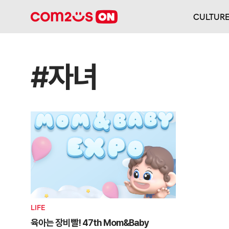
CULTUR
#자녀
LIFE
육아는 장비빨! 47th Mom&Baby